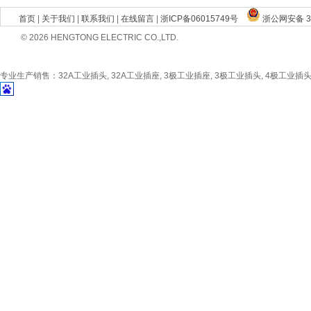
首页
|
关于我们
|
联系我们
|
在线留言
|
浙ICP备06015749号
浙公网安备 33
© 2026 HENGTONG ELECTRIC CO.,LTD.
专业生产销售：32A工业插头, 32A工业插座, 3极工业插座, 3极工业插头, 4极工业插头, 