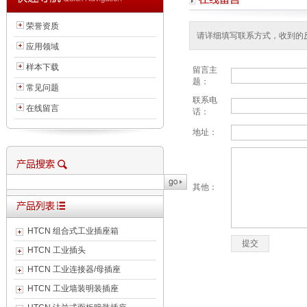
荣誉资质
请详细填写联系方式，收到的
应用领域
样本下载
留言主
题：
常见问题
联系电
在线留言
话：
地址：
其他：
HTCN 组合式工业插座箱
HTCN 工业插头
HTCN 工业连接器/母插座
HTCN 工业墙装明装插座