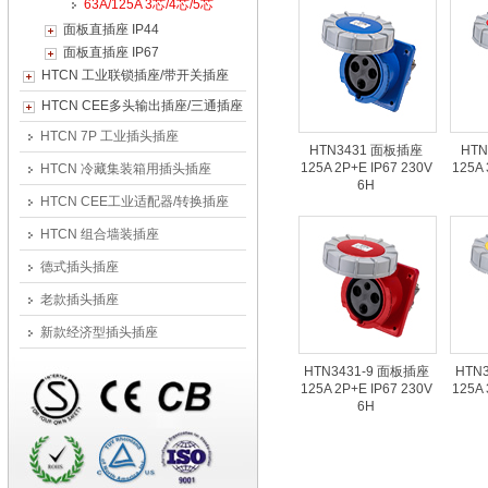
63A/125A 3芯/4芯/5芯
面板直插座 IP44
面板直插座 IP67
HTCN 工业联锁插座/带开关插座
HTCN CEE多头输出插座/三通插座
HTCN 7P 工业插头插座
HTN3431 面板插座
HT
125A 2P+E IP67 230V
125A 
HTCN 冷藏集装箱用插头插座
6H
HTCN CEE工业适配器/转换插座
HTCN 组合墙装插座
德式插头插座
老款插头插座
新款经济型插头插座
HTN3431-9 面板插座
HTN
125A 2P+E IP67 230V
125A 
6H