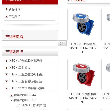
新品推荐
产品总汇
HTN3331 面板插座
HT
63A 2P+E IP67 230V
63A 
6H
HTCN 组合式工业插座箱
HTCN 工业插头
HTCN 工业连接器/母插座
HTCN 工业墙装明装插座
HTCN 法兰式面板暗装插座
HTN3331-9 面板插座
HTN
面板斜插座 IP44
63A 2P+E IP67 230V
63A 
面板斜插座 IP67
6H
16A/32A 3芯/4芯/5芯