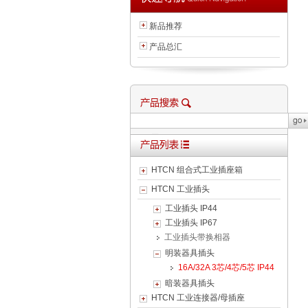
新品推荐
产品总汇
HTCN 组合式工业插座箱
HTCN 工业插头
工业插头 IP44
工业插头 IP67
工业插头带换相器
明装器具插头
16A/32A 3芯/4芯/5芯 IP44
暗装器具插头
HTCN 工业连接器/母插座