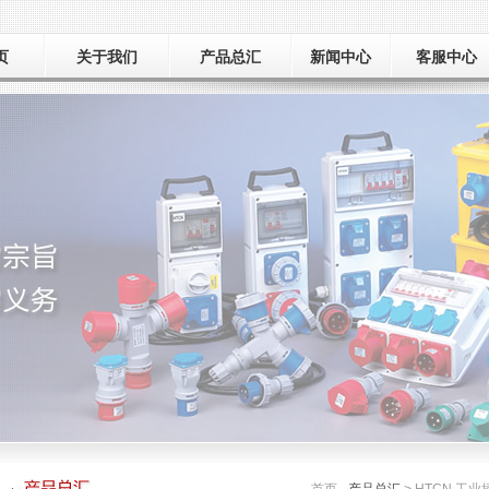
页
关于我们
产品总汇
新闻中心
客服中心
公司简介
新品推荐
新闻动态
荣誉资质
工厂巡礼
产品总汇
展会信息
应用领域
样本下载
常见问题
在线留言